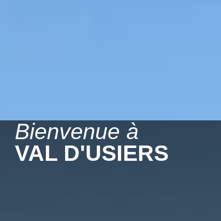
contenu
principal
Bienvenue à
VAL D'USIERS