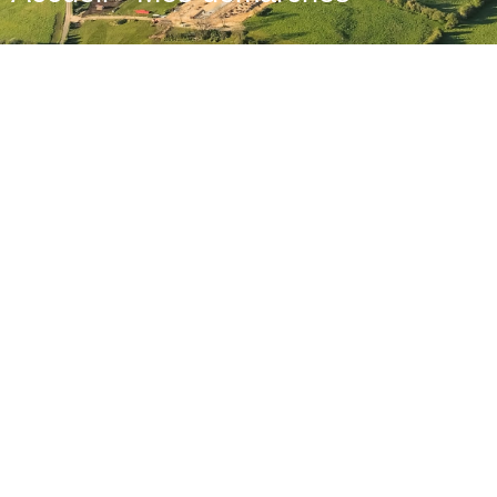
France Services
Cartes d’Identité