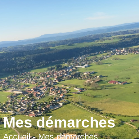
contenu
principal
Mes démarches
Accueil
-
Mes démarches