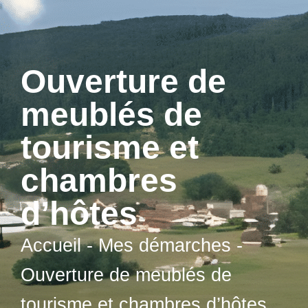
contenu
principal
Ouverture de
meublés de
tourisme et
chambres
d’hôtes
Accueil
-
Mes démarches
-
Ouverture de meublés de
tourisme et chambres d’hôtes