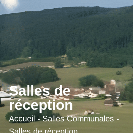
contenu
principal
Salles de
réception
Accueil
-
Salles Communales
-
Salles de réception