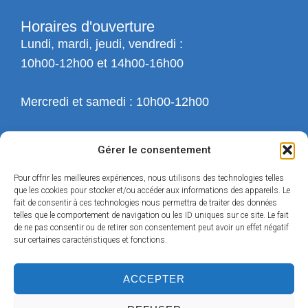
Horaires d'ouverture
Lundi, mardi, jeudi, vendredi :
10h00-12h00 et 14h00-16h00
Mercredi et samedi : 10h00-12h00
Gérer le consentement
Pour offrir les meilleures expériences, nous utilisons des technologies telles
que les cookies pour stocker et/ou accéder aux informations des appareils. Le
fait de consentir à ces technologies nous permettra de traiter des données
telles que le comportement de navigation ou les ID uniques sur ce site. Le fait
de ne pas consentir ou de retirer son consentement peut avoir un effet négatif
sur certaines caractéristiques et fonctions.
ACCEPTER