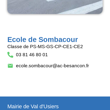
Ecole de Sombacour
Classe de PS-MS-GS-CP-CE1-CE2
03 81 46 80 01
ecole.sombacour@ac-besancon.fr
Mairie de Val d'Usiers