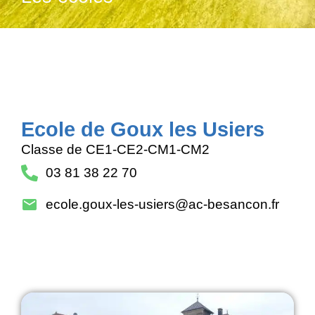
Ecole de Goux les Usiers
Classe de CE1-CE2-CM1-CM2
03 81 38 22 70
ecole.goux-les-usiers@ac-besancon.fr