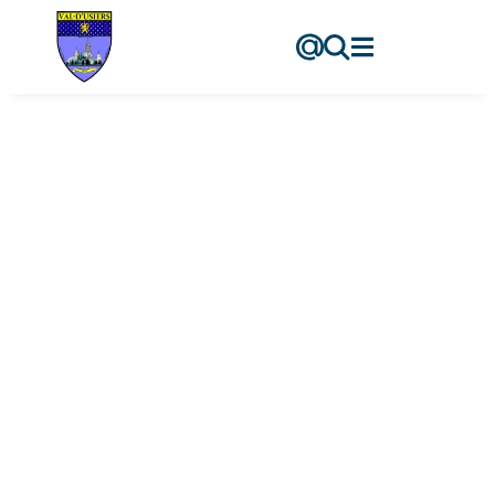
contenu
principal
Maison de Santé
Accueil
-
Maison de Santé