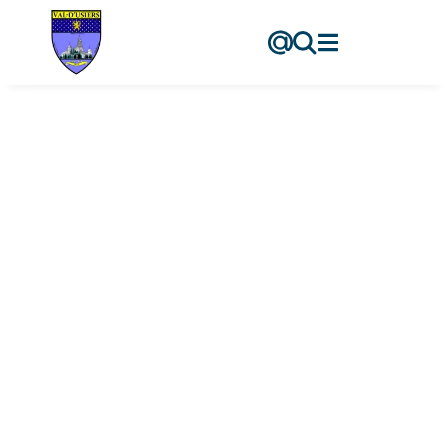
contenu
principal
Trail
Accueil
-
Trail