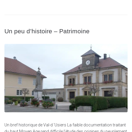
Un peu d’histoire – Patrimoine
Un bref historique de Val-d ’Usiers La faible documentation traitant
du haut Moyen Age rend difficile l’étude des origines du peuplement