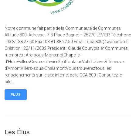
Notre commune fait partie de la Communauté de Communes
Altitude 800. Adresse : 7 B Place Bugnet – 25270 LEVIER Tétéphone
: 03.81.38.27.50 Fax : 03.81.38.27.50 Email : cca.800@wanadoo.fr
Création : 22/11/2002 Président : Claude Courvoisier Communes
membres : Arc-sous-MontenotChapelle-
d’HuinEvillersGevresinLevierSeptfontaineVal-d’UsiersVilleneuve-
d’AmontVillers-sous-ChalamontVous trouverez tous les
renseignements sur le site internet de la CCA 800 : Consultez le
site...
PLUS
Les Élus