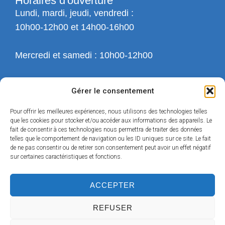
Horaires d'ouverture
Lundi, mardi, jeudi, vendredi :
10h00-12h00 et 14h00-16h00
Mercredi et samedi : 10h00-12h00
Gérer le consentement
Pour offrir les meilleures expériences, nous utilisons des technologies telles
que les cookies pour stocker et/ou accéder aux informations des appareils. Le
fait de consentir à ces technologies nous permettra de traiter des données
telles que le comportement de navigation ou les ID uniques sur ce site. Le fait
de ne pas consentir ou de retirer son consentement peut avoir un effet négatif
sur certaines caractéristiques et fonctions.
ACCEPTER
REFUSER