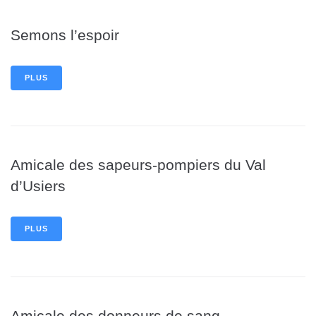
Semons l’espoir
PLUS
Amicale des sapeurs-pompiers du Val
d’Usiers
PLUS
Amicale des donneurs de sang