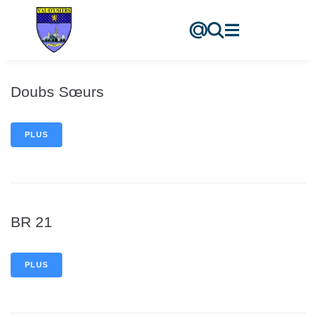
contenu
principal
Doubs Sœurs
PLUS
BR 21
PLUS